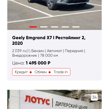
Geely Emgrand X7 I Рестайлинг 2,
2020
2 (139 л.с) | Бензин | Автомат | Передний |
Внедорожник | 78 000 км
1 495 000
Р
Цена:
Кредит
Обмен
Trade in
34