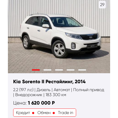
29
Kia Sorento II Рестайлинг, 2014
2.2 (197 л.с) | Дизель | Автомат | Полный привод
| Внедорожник | 183 300 км
1 620 000
Р
Цена:
Кредит
Обмен
Trade in