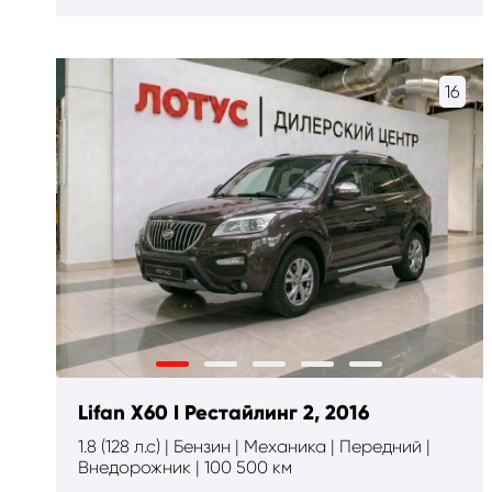
16
Lifan X60 I Рестайлинг 2, 2016
1.8 (128 л.с) | Бензин | Механика | Передний |
Внедорожник | 100 500 км