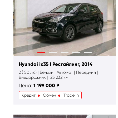
Hyundai ix35 I Рестайлинг, 2014
2 (150 л.с) | Бензин | Автомат | Передний |
Внедорожник | 123 232 км
1 199 000
Р
Цена:
Кредит
Обмен
Trade in