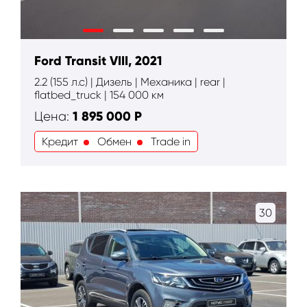
Ford Transit VIII, 2021
2.2 (155 л.с) | Дизель | Механика | rear |
flatbed_truck | 154 000 км
1 895 000
Р
Цена:
Кредит
Обмен
Trade in
30