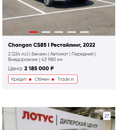
Changan CS85 I Рестайлинг, 2022
2 (224 л.с) | Бензин | Автомат | Передний |
Внедорожник | 43 980 км
2 185 000
Р
Цена:
Кредит
Обмен
Trade in
27