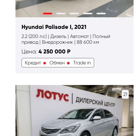
Hyundai Palisade I, 2021
2.2 (200 л.с) | Дизель | Автомат | Полный
привод | Внедорожник | 88 600 км
4 250 000
Р
Цена:
Кредит
Обмен
Trade in
21