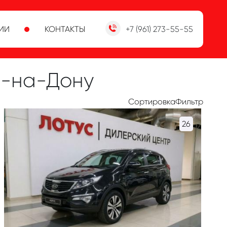
ИИ
КОНТАКТЫ
+7 (961) 273-55-55
е-на-Дону
Сортировка
Фильтр
26