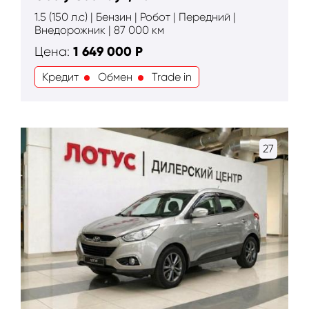
1.5 (150 л.с) | Бензин | Робот | Передний |
Внедорожник | 87 000 км
1 649 000
Р
Цена:
Кредит
Обмен
Trade in
27