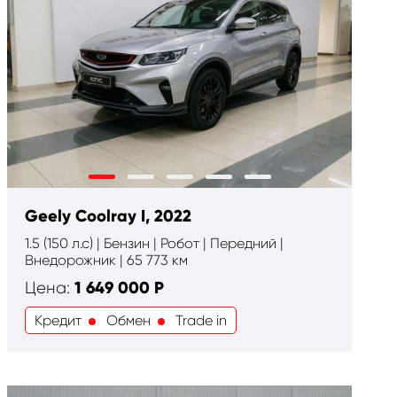
Geely Coolray I, 2022
1.5 (150 л.с) | Бензин | Робот | Передний |
Внедорожник | 65 773 км
1 649 000
Р
Цена:
Кредит
Обмен
Trade in