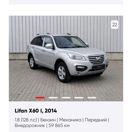
22
Lifan X60 I, 2014
1.8 (128 л.с) | Бензин | Механика | Передний |
Внедорожник | 59 865 км