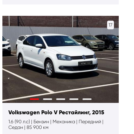
17
Volkswagen Polo V Рестайлинг, 2015
1.6 (90 л.с) | Бензин | Механика | Передний |
Cедан | 85 900 км