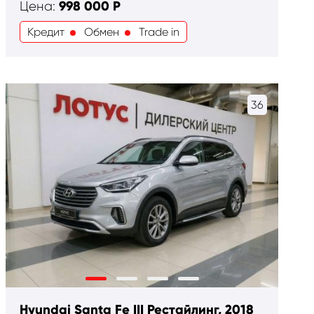
998 000
Р
Цена:
Кредит
Обмен
Trade in
36
Hyundai Santa Fe III Рестайлинг, 2018