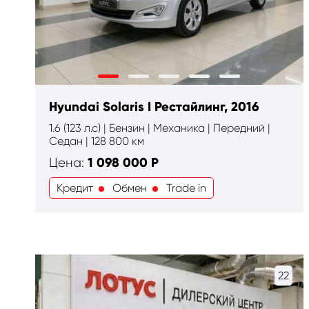
Hyundai Solaris I Рестайлинг, 2016
1.6 (123 л.с) | Бензин | Механика | Передний |
Cедан | 128 800 км
1 098 000
Р
Цена:
Кредит
Обмен
Trade in
22