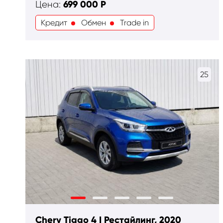
699 000
Р
Цена:
Кредит
Обмен
Trade in
25
Chery Tiggo 4 I Рестайлинг, 2020