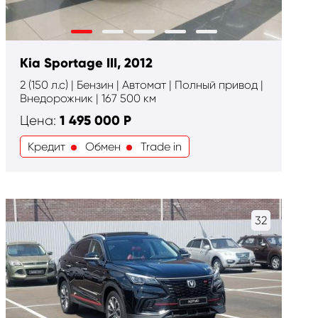
Kia Sportage III, 2012
2 (150 л.с) | Бензин | Автомат | Полный привод |
Внедорожник | 167 500 км
1 495 000
Р
Цена:
Кредит
Обмен
Trade in
32